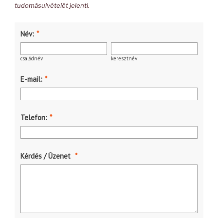
tudomásulvételét jelenti.
Név:
*
családnév
keresztnév
E-mail:
*
Telefon:
*
Kérdés / Üzenet
*